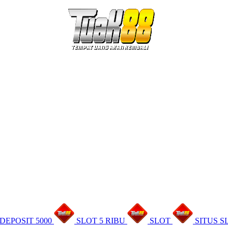
DEPOSIT 5000
SLOT 5 RIBU
SLOT
SITUS 