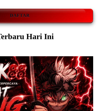
DAFTAR
Terbaru Hari Ini