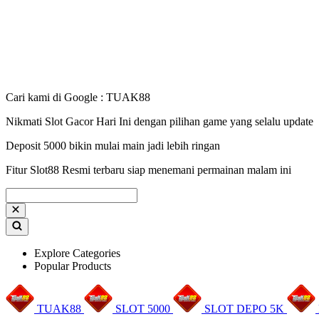
Cari kami di Google : TUAK88
Nikmati Slot Gacor Hari Ini dengan pilihan game yang selalu update
Deposit 5000 bikin mulai main jadi lebih ringan
Fitur Slot88 Resmi terbaru siap menemani permainan malam ini
Explore Categories
Popular Products
TUAK88
SLOT 5000
SLOT DEPO 5K